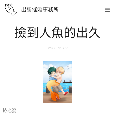
出勝催婚事務所
撿到人魚的出久
2022-01-02
撿老婆