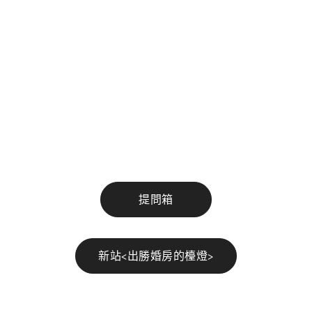
提問箱
新站<出勝婚房的檯燈>